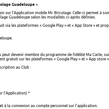
icolage Guadeloupe
».
n sur l’Application mobile Mr. Bricolage. Celle-ci permet à son 
lage Guadeloupe selon les modalités ci-après définies.
uit via les plateformes « Google Play » et « App Store » et pro
deloupe.
 peut devenir membre du programme de fidélité Ma Carte, sur
t gratuit sur les plateformes « Google Play » et « App store »
cription au Club :
r l’Application) *
n et à la connexion au compte personnel sur l’application.