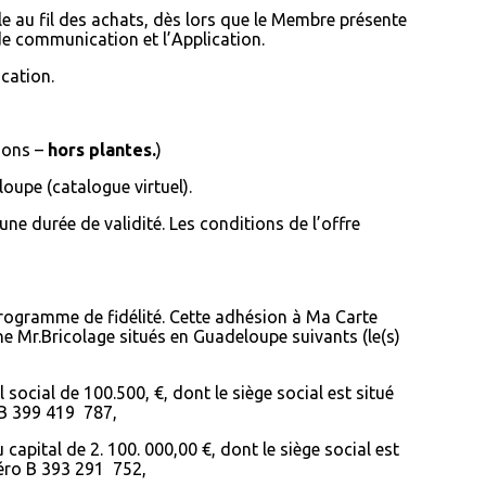
 au fil des achats, dès lors que le Membre présente
e communication et l’Application.
cation.
ions –
hors plantes.
)
oupe (catalogue virtuel).
e durée de validité. Les conditions de l’offre
programme de fidélité. Cette adhésion à Ma Carte
e Mr.Bricolage situés en Guadeloupe suivants (le(s)
l
social de 100.500, €, dont le siège social est situé
 B 399 419 787,
apital de 2. 100. 000,00 €, dont le siège social est
méro B 393 291 752,