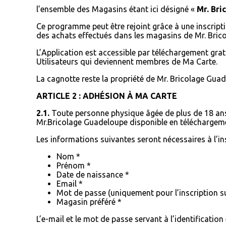
l’ensemble des Magasins étant ici désigné «
Mr. Br
Ce programme peut être rejoint grâce à une inscriptio
des achats effectués dans les magasins de Mr. Brico
L’Application est accessible par téléchargement grat
Utilisateurs qui deviennent membres de Ma Carte.
La cagnotte reste la propriété de Mr. Bricolage Gua
ARTICLE 2 : ADHÉSION À MA CARTE
2.1.
Toute personne physique âgée de plus de 18 ans
Mr.Bricolage Guadeloupe disponible en téléchargemen
Les informations suivantes seront nécessaires à l’ins
Nom *
Prénom *
Date de naissance *
Email *
Mot de passe (uniquement pour l’inscription su
Magasin préféré *
L’e-mail et le mot de passe servant à l’identificatio