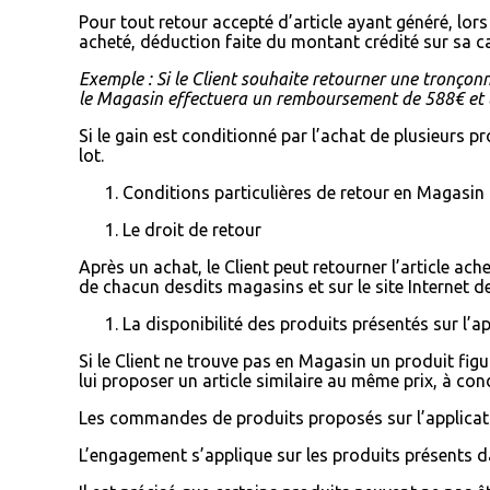
Pour tout retour accepté d’article ayant généré, lor
acheté, déduction faite du montant crédité sur sa ca
Exemple : Si le Client souhaite retourner une tronçonn
le Magasin effectuera un remboursement de 588€ et le
Si le gain est conditionné par l’achat de plusieurs p
lot.
Conditions particulières de retour en Magasin
Le droit de retour
Après un achat, le Client peut retourner l’article a
de chacun desdits magasins et sur le site Internet 
La disponibilité des produits présentés sur l’ap
Si le Client ne trouve pas en Magasin un produit fig
lui proposer un article similaire au même prix, à con
Les commandes de produits proposés sur l’applicatio
L’engagement s’applique sur les produits présents da