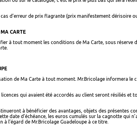
cas d’erreur de prix flagrante (prix manifestement dérisoire ou
E MA CARTE
ifier à tout moment les conditions de Ma Carte, sous réserve 
rte.
UPE
ilisation de Ma Carte à tout moment. Mr.Bricolage informera le c
es licences qui avaient été accordés au client seront résiliés et t
nueront à bénéficier des avantages, objets des présentes cond
ette date d’échéance, les euros cumulés sur la cagnotte qui n’a
 à l’égard de Mr.Bricolage Guadeloupe à ce titre.