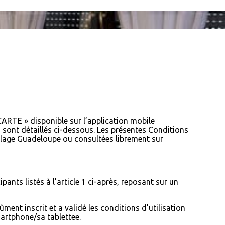
CARTE » disponible sur l’application mobile
és sont détaillés ci-dessous. Les présentes Conditions
lage Guadeloupe ou consultées librement sur
nts listés à l’article 1 ci-après, reposant sur un
ment inscrit et a validé les conditions d’utilisation
artphone/sa tablettee.