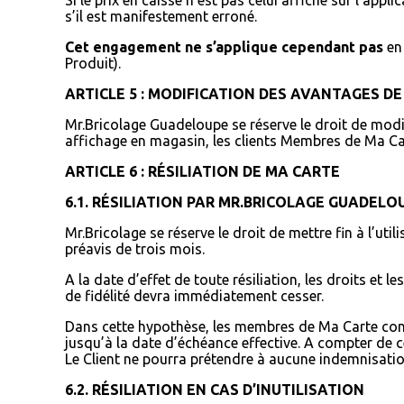
s’il est manifestement erroné.
Cet engagement ne s’applique cependant pas
en 
Produit).
ARTICLE 5 : MODIFICATION DES AVANTAGES D
Mr.Bricolage Guadeloupe se réserve le droit de mod
affichage en magasin, les clients Membres de Ma Ca
ARTICLE 6 : RÉSILIATION DE MA CARTE
6.1. RÉSILIATION PAR MR.BRICOLAGE GUADELO
Mr.Bricolage se réserve le droit de mettre fin à l’ut
préavis de trois mois.
A la date d’effet de toute résiliation, les droits et l
de fidélité devra immédiatement cesser.
Dans cette hypothèse, les membres de Ma Carte conti
jusqu’à la date d’échéance effective. A compter de c
Le Client ne pourra prétendre à aucune indemnisation
6.2. RÉSILIATION EN CAS D’INUTILISATION