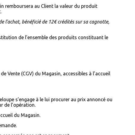
in remboursera au Client la valeur du produit
t.
e l’achat, bénéficié de 12€ crédités sur sa cagnotte,
estitution de l’ensemble des produits constituant le
s de Vente (CGV) du Magasin, accessibles à l’accueil
deloupe s’engage à le lui procurer au prix annoncé ou
r de l’opération.
accueil du Magasin.
demande.