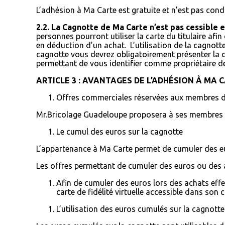
L’adhésion à Ma Carte est gratuite et n’est pas cond
2.2.
La Cagnotte de Ma Carte n’est pas cessible et
personnes pourront utiliser la carte du titulaire af
en déduction d’un achat. L’utilisation de la cagnott
cagnotte vous devrez obligatoirement présenter la c
permettant de vous identifier comme propriétaire de l
ARTICLE 3 : AVANTAGES DE L’ADHÉSION À MA 
Offres commerciales réservées aux membres 
Mr.Bricolage Guadeloupe proposera à ses membres d
Le cumul des euros sur la cagnotte
L’appartenance à Ma Carte permet de cumuler des e
Les offres permettant de cumuler des euros ou des a
Afin de cumuler des euros lors des achats effec
carte de fidélité virtuelle accessible dans so
L’utilisation des euros cumulés sur la cagnotte