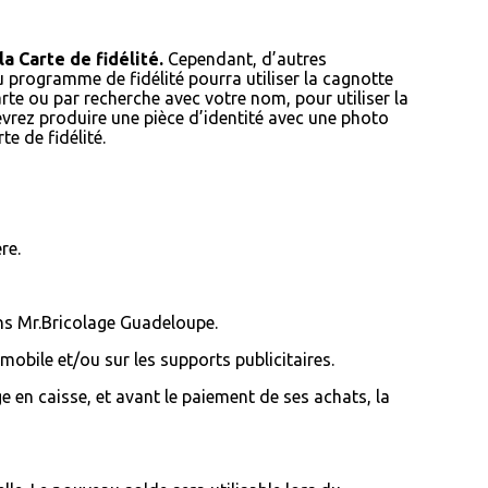
a Carte de fidélité.
Cependant, d’autres
u programme de fidélité pourra utiliser la cagnotte
rte ou par recherche avec votre nom, pour utiliser la
vrez produire une pièce d’identité avec une photo
e de fidélité.
re.
ns Mr.Bricolage Guadeloupe.
obile et/ou sur les supports publicitaires.
e en caisse, et avant le paiement de ses achats, la