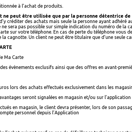
itionnée à l’achat de produits.
 ne peut être utilisée que par la personne détentrice de l
in d’y créditer des achats mais seule la personne ayant adhéré a
e ne sera pas possible sur simple indication du numéro de la ca
arte sur votre téléphone. En cas de perte du téléphone vous de
a cagnotte. Un client ne peut être titulaire que d’une seule cart
CARTE
de Ma Carte
es évènements exclusifs ainsi que des offres en avant-premiè
uros lors des achats effectués exclusivement dans les magasi
vantages seront signalées en magasin et/ou sur l’application m
tués en magasin, le client devra présenter, lors de son passag
n compte personnel depuis l’Application