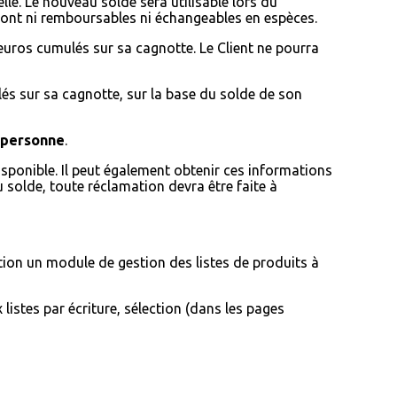
lle. Le nouveau solde sera utilisable lors du
ont ni remboursables ni échangeables en espèces.
s euros cumulés sur sa cagnotte. Le Client ne pourra
lés sur sa cagnotte, sur la base du solde de son
 personne
.
sponible. Il peut également obtenir ces informations
solde, toute réclamation devra être faite à
ion un module de gestion des listes de produits à
listes par écriture, sélection (dans les pages