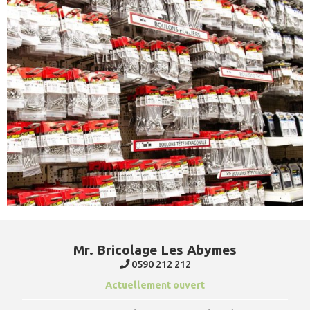
Mr. Bricolage Les Abymes
0590 212 212
Actuellement ouvert